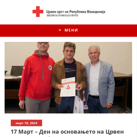
МЕНИ
ИСТОРИЈАТ НА ЦКРСМ
март 18, 2024
ИСТОРИЈАТ НА ДВИЖЕЊЕТО
17 Март – Ден на основањето на Црвен