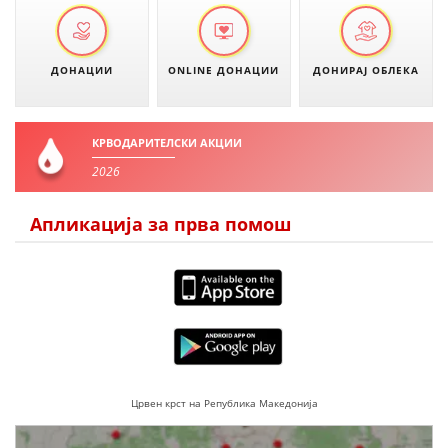
ДЕЈСТВУВАЊЕ
ДОНАЦИИ
ONLINE ДОНАЦИИ
ДОНИРАЈ ОБЛЕКА
ПРИРАЧНИЦИ
КРВОДАРИТЕЛСКИ АКЦИИ
СТРАТЕГИИ
2026
ЕДУКАТИВНО ИНФОРМАТИВНИ МАТЕРИЈАЛИ
Апликација за прва помош
БРОШУРИ
ПОСТЕРИ
ПРЕЗЕНТАЦИИ
Црвен крст на Република Македонија