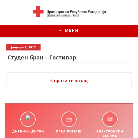
МЕНИ
јануари 9, 2017
Студен бран – Гостивар
< врати се назад
ИСТОРИЈАТ НА ЦКРСМ
ИСТОРИЈАТ НА ДВИЖЕЊЕТО
ДНЕВНИ ЦЕНТРИ
ПРВА ПОМОШ
ЕЛЕКТРОНСКИ
ВЕСНИК