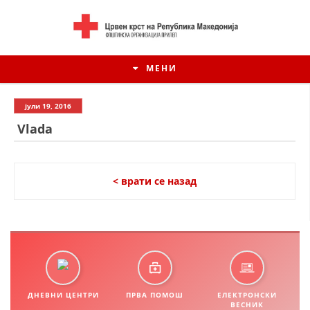
МЕНИ
јули 19, 2016
Vlada
< врати се назад
ИСТОРИЈАТ НА ЦКРСМ
ИСТОРИЈАТ НА ДВИЖЕЊЕТО
ДНЕВНИ ЦЕНТРИ
ПРВА ПОМОШ
ЕЛЕКТРОНСКИ
ВЕСНИК